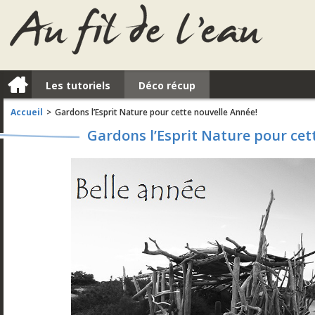
a
Les tutoriels
Déco récup
Accueil
Gardons l’Esprit Nature pour cette nouvelle Année!
>
Gardons l’Esprit Nature pour cet