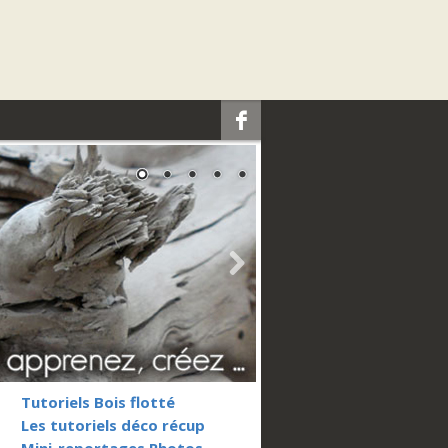
e
k
Tutoriels Bois flotté
Les tutoriels déco récup