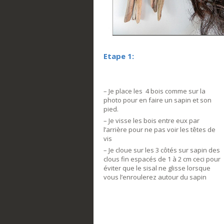
Etape 1:
– Je place les 4 bois comme sur la
photo pour en faire un sapin et son
pied.
– Je visse les bois entre eux par
l’arrière pour ne pas voir les têtes de
vis
– Je cloue sur les 3 côtés sur sapin des
clous fin espacés de 1 à 2 cm ceci pour
éviter que le sisal ne glisse lorsque
vous l’enroulerez autour du sapin