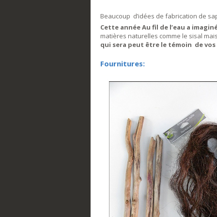
Beaucoup d’idées de fabrication de sap
Cette année Au fil de l’eau a imaginé
matières naturelles comme le sisal mais 
qui sera peut être le témoin de vos
Fournitures: