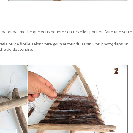
e séparer par mèche que vous nouerez entres elles pour en faire une seule
afia ou de ficelle selon votre gout) autour du sapin (voir photo) dans un
pêche de descendre.