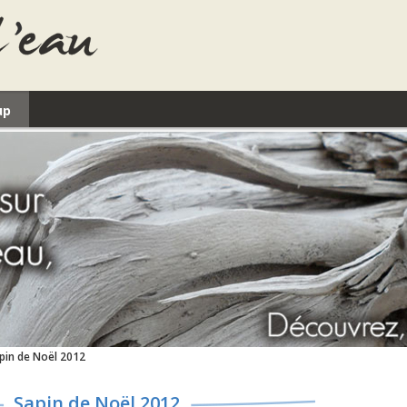
up
pin de Noël 2012
Sapin de Noël 2012