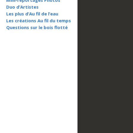
Mini-reportages Photos
Duo d’Artistes
Les plus d’Au fil de l’eau
Les créations Au fil du temps
Questions sur le bois flotté