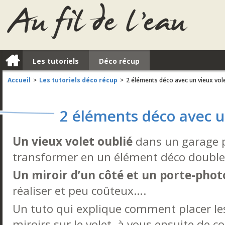
a
Les tutoriels
Déco récup
Accueil
Les tutoriels déco récup
2 éléments déco avec un vieux vol
>
>
2 éléments déco avec u
Un vieux volet oublié
dans un garage 
transformer en un élément déco doubl
Un miroir d’un côté et un porte-photo
réaliser et peu coûteux….
Un tuto qui explique comment placer les
miroirs sur le volet, à vous ensuite de c