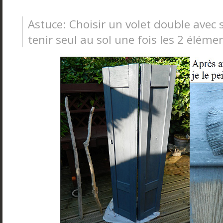
Astuce: Choisir un volet double avec 
tenir seul au sol une fois les 2 élém