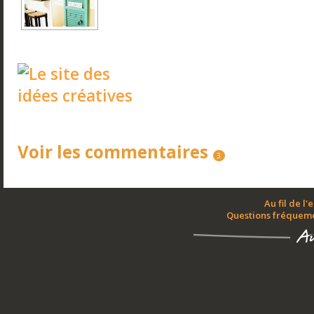
Voir les commentaires
3
Au fil de l'
Questions fréquem