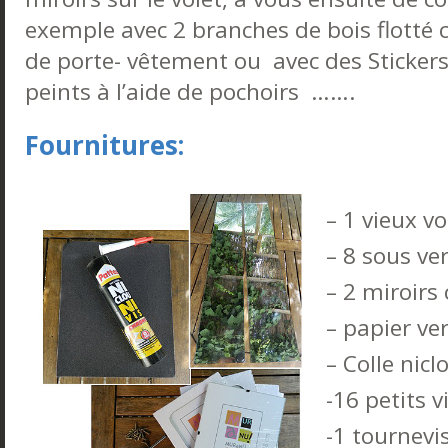
exemple avec 2 branches de bois flotté c
de porte- vêtement ou avec des Sticker
peints à l’aide de pochoirs …….
Fournitures:
– 1 vieux vo
– 8 sous ve
– 2 miroirs
– papier ve
– Colle nicl
-16 petits v
-1 tournevi