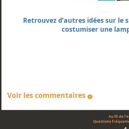
Retrouvez d’autres idées sur le s
costumiser une lamp
Voir les commentaires
4
Au fil de l'
Questions fréquem