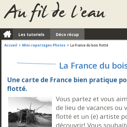
a
Les tutoriels
Déco récup
Accueil
Mini-reportages Photos
La France du bois flotté
>
>
La France du bois
Une carte de France bien pratique p
flotté.
Vous partez et vous aime
de lieu de vacances ou vo
flotté et un (e) artiste p
découvrir! Vous souhai