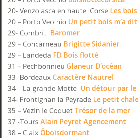
20- Venzolasca en haute Corse
Les bois
20 – Porto Vecchio
Un petit bois m’a dit
29- Combrit
Baromer
29 – Concarneau
Brigitte Sidanier
29 – Landeda
FD Bois flotté
31 – Pechbonnieu
Glaneur D’océan
33 -Bordeaux
Caractère Nautrel
34 – La grande Motte
Un détour par le
34- Frontignan la Peyrade
Le petit chal
35 – Vezin le Coquet
Trésor de la mer
37 -Tours
Alain Peyret Agencement
38 – Claix
Ôboisdormant