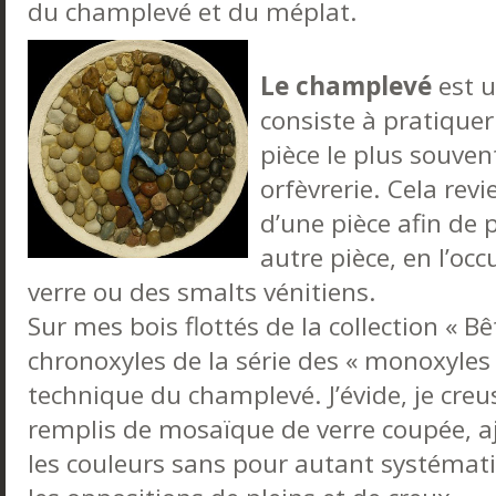
du champlevé et du méplat.
Le champlevé
est u
consiste à pratique
pièce le plus souv
orfèvrerie. Cela rev
d’une pièce afin de 
autre pièce, en l’occ
verre ou des smalts vénitiens.
Sur mes bois flottés de la collection « B
chronoxyles de la série des « monoxyles 
technique du champlevé. J’évide, je creu
remplis de mosaïque de verre coupée, aj
les couleurs sans pour autant systéma