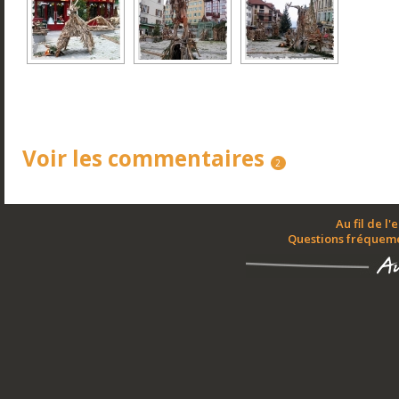
Voir les commentaires
2
Au fil de l'
Questions fréquem