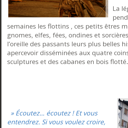
La l
pend
semaines les flottins , ces petits êtres m
gnomes, elfes, fées, ondines et sorcière
l’oreille des passants leurs plus belles h
apercevoir disséminées aux quatre coins 
sculptures et des cabanes en bois flotté
» Écoutez… écoutez ! Et vous
entendrez. Si vous voulez croire,