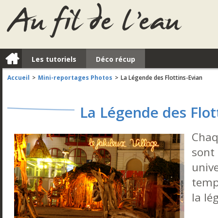
a
Les tutoriels
Déco récup
Accueil
Mini-reportages Photos
La Légende des Flottins-Evian
>
>
La Légende des Flot
Chaq
sont 
unive
temp
la lé