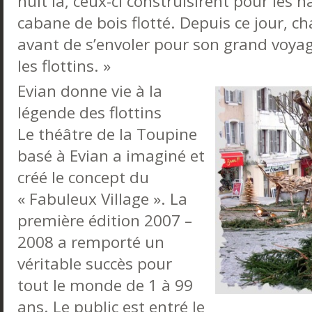
nuit là, ceux-ci construisirent pour les
cabane de bois flotté. Depuis ce jour, c
avant de s’envoler pour son grand voyag
les flottins. »
Evian donne vie à la
légende des flottins
Le théâtre de la Toupine
basé à Evian a imaginé et
créé le concept du
« Fabuleux Village ». La
première édition 2007 –
2008 a remporté un
véritable succès pour
tout le monde de 1 à 99
ans. Le public est entré le