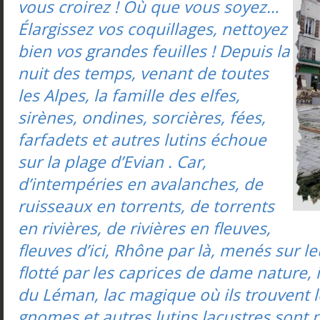
vous croirez ! Où que vous soyez…
Élargissez vos coquillages, nettoyez
bien vos grandes feuilles ! Depuis la
nuit des temps, venant de toutes
les Alpes, la famille des elfes,
sirènes, ondines, sorcières, fées,
farfadets et autres lutins échoue
sur la plage d’Evian . Car,
d’intempéries en avalanches, de
ruisseaux en torrents, de torrents
en rivières, de rivières en fleuves,
fleuves d’ici, Rhône par là, menés sur le
flotté par les caprices de dame nature, i
du Léman, lac magique où ils trouvent le
gnomes et autres lutins lacustres sont 