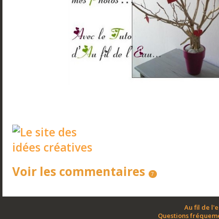
Voir les commentaires
7
Au fil de l'
Questions fréquem