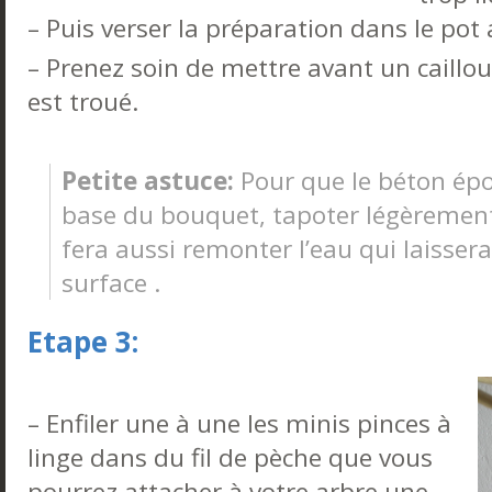
– Puis verser la préparation dans le pot
– Prenez soin de mettre avant un caillou 
est troué.
Petite astuce:
Pour que le béton épou
base du bouquet, tapoter légèrement 
fera aussi remonter l’eau qui laissera
surface .
Etape 3:
– Enfiler une à une les minis pinces à
linge dans du fil de pèche que vous
pourrez attacher à votre arbre une