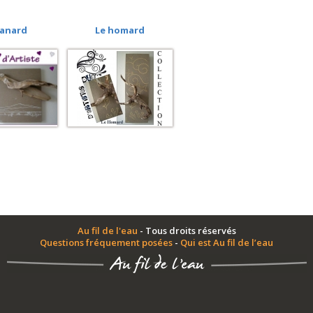
canard
Le homard
Au fil de l'eau
- Tous droits réservés
Questions fréquement posées
-
Qui est Au fil de l’eau