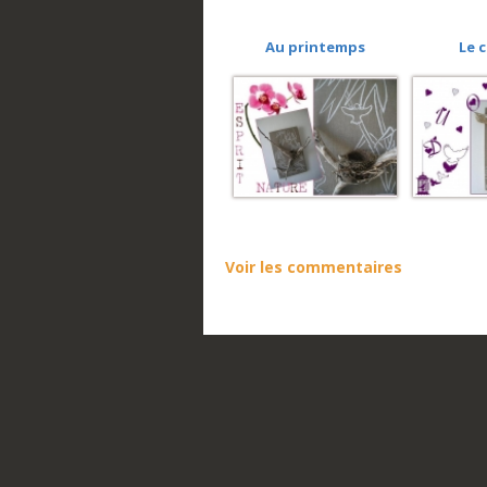
Au printemps
Le 
Voir les commentaires