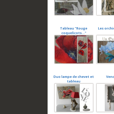
Tableau "Rouge
Les orchi
coquelicots..."
Duo lampe de chevet et
Ven
tableau