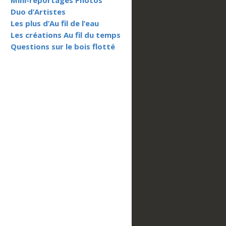
Mini-reportages Photos
Duo d’Artistes
Les plus d’Au fil de l’eau
Les créations Au fil du temps
Questions sur le bois flotté