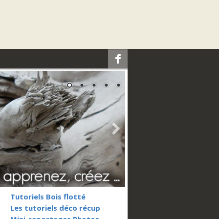
e
k
Tutoriels Bois flotté
Les tutoriels déco récup