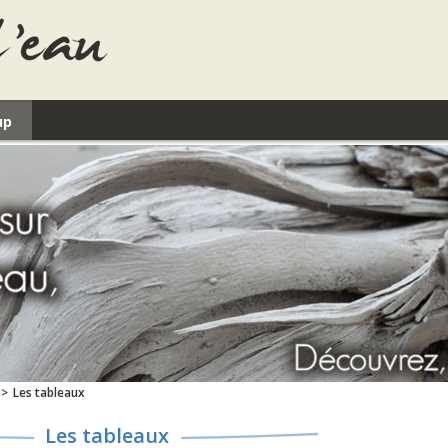
up
Les tableaux
>
Les tableaux